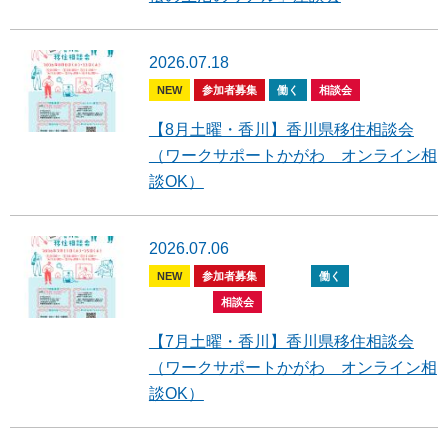
2026.07.18
NEW
参加者募集
働く
相談会
【8月土曜・香川】香川県移住相談会
（ワークサポートかがわ オンライン相
談OK）
2026.07.06
NEW
参加者募集
住む
働く
暮らす
開催報告
相談会
【7月土曜・香川】香川県移住相談会
（ワークサポートかがわ オンライン相
談OK）