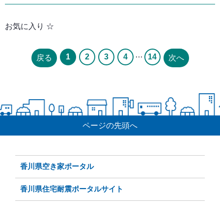
お気に入り ☆
…
1
2
3
4
14
戻る
次へ
ページの先頭へ
香川県空き家ポータル
香川県住宅耐震ポータルサイト