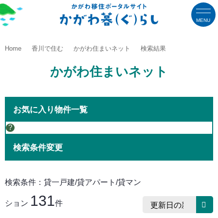
MENU
Home
香川で住む
かがわ住まいネット
検索結果
かがわ住まいネット
お気に入り物件一覧
?
検索条件変更
検索条件：貸一戸建/貸アパート/貸マン
131
ション
件